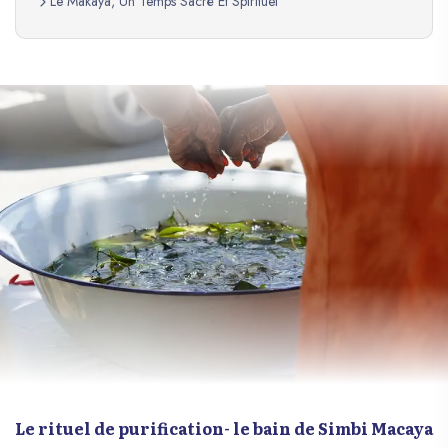
Le Makaya, Un Temps Sacré Et Spirituel
Le rituel de purification- le bain de Simbi Macaya