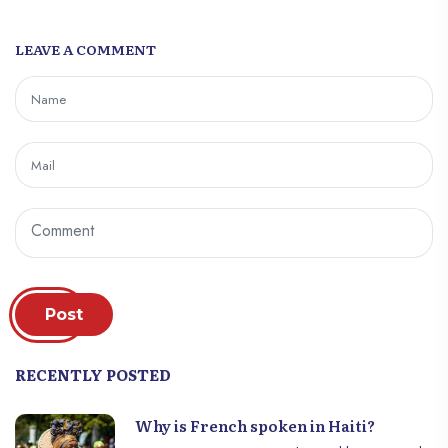
LEAVE A COMMENT
Post
RECENTLY POSTED
Why is French spoken in Haiti?