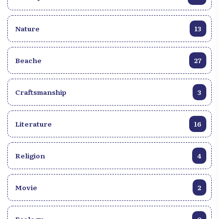
Nature
13
Beache
27
Craftsmanship
3
Literature
16
Religion
4
Movie
2