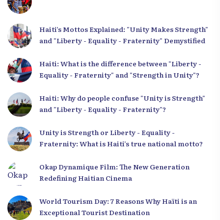
Haiti’s Mottos Explained: "Unity Makes Strength"
and "Liberty - Equality - Fraternity" Demystified
Haiti: What is the difference between "Liberty -
Equality - Fraternity" and "Strength in Unity"?
Haiti: Why do people confuse "Unity is Strength"
and "Liberty - Equality - Fraternity"?
Unity is Strength or Liberty - Equality -
Fraternity: What is Haiti’s true national motto?
Okap Dynamique Film: The New Generation
Redefining Haitian Cinema
World Tourism Day: 7 Reasons Why Haïti is an
Exceptional Tourist Destination