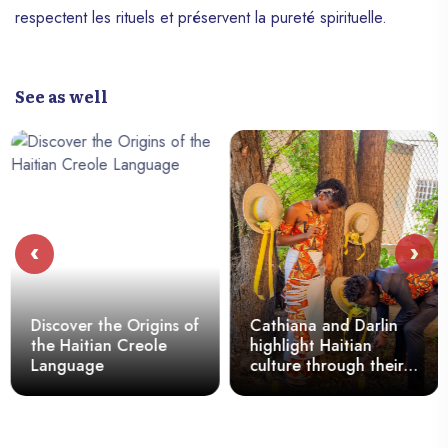
respectent les rituels et préservent la pureté spirituelle.
See as well
‹
›
Discover the Origins of
Cathiana and Darlin
the Haitian Creole
highlight Haitian
Language
culture through their
union