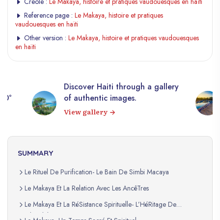
Creole :
Le Makaya, histoire et pratiques vaudouesques en haïti
Reference page :
Le Makaya, histoire et pratiques
vaudouesques en haïti
Other version :
Le Makaya, histoire et pratiques vaudouesques
en haïti
Discover Haiti through a gallery
360°
of authentic images.
View gallery
SUMMARY
Le Rituel De Purification- Le Bain De Simbi Macaya
Le Makaya Et La Relation Avec Les AncêTres
Le Makaya Et La RéSistance Spirituelle- L’HéRitage De
Mackandal