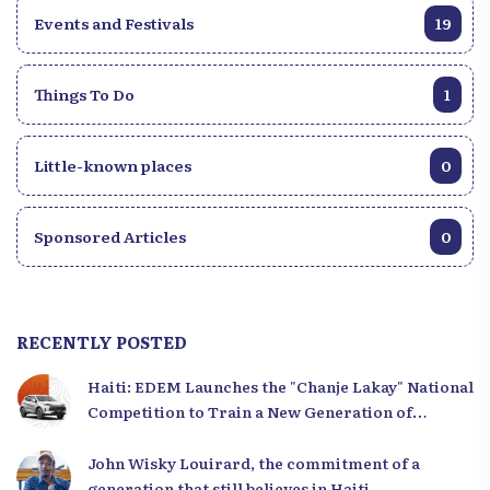
Events and Festivals
19
Things To Do
1
Little-known places
0
Sponsored Articles
0
RECENTLY POSTED
Haiti: EDEM Launches the "Chanje Lakay" National
Competition to Train a New Generation of
Leaders
John Wisky Louirard, the commitment of a
generation that still believes in Haiti