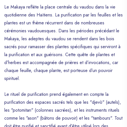
Le Makaya reflète la place centrale du vaudou dans la vie
quotidienne des Haïtiens. La purification par les feuilles et les
plantes est un thème récurrent dans de nombreuses
cérémonies vaudouesques. Dans les périodes précédant le
Makaya, les adeptes du vaudou se rendent dans les bois
sacrés pour ramasser des plantes spécifiques qui serviront à
la purification et aux guérisons. Cette quête de plantes et
d’herbes est accompagnée de prières et d’invocations, car
chaque feuille, chaque plante, est porteuse d’un pouvoir
spirituel.
Le rituel de purification prend également en compte la
purification des espaces sacrés tels que les "djevò" (autels),
les "potomitan" (colonnes sacrées), et les instruments rituels
comme les "ason" (bâtons de pouvoir) et les "tambours". Tout
doit être purifié et sanctifié avant d’être utilisé lors des