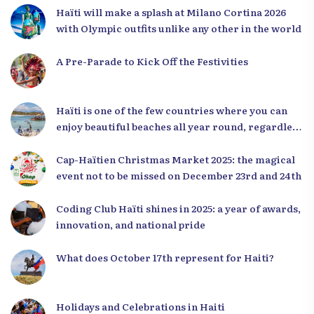
Haïti will make a splash at Milano Cortina 2026
with Olympic outfits unlike any other in the world
A Pre-Parade to Kick Off the Festivities
Haïti is one of the few countries where you can
enjoy beautiful beaches all year round, regardless
of the season.
Cap-Haïtien Christmas Market 2025: the magical
event not to be missed on December 23rd and 24th
Coding Club Haïti shines in 2025: a year of awards,
innovation, and national pride
What does October 17th represent for Haiti?
Holidays and Celebrations in Haiti