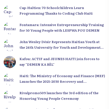
Cap-Haïtien: 70 Schoolchildren Learn
Programming Thanks to Coding Club Haiti
Fontamara: Intensive Entrepreneurship Training
for 50 Young People with LESPWA POU DEMEN
John Wesley Désir Represents Haitian Youth at
the 24th University for Youth and Development
2025
Kafou: ACTIF and JEUNES HAITI join forces to
say "DEMEN KA BÈL"
Haiti: The Ministry of Economy and Finance (MEF)
Launches the 2025-2030 Recovery and
Development Plan from the Far North
Rivalpromo509 launches the 3rd edition of the
Honoring Young People Ceremony