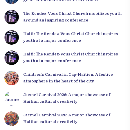
The Rendez-Vous Christ Church mobilizes youth
around an inspiring conference
Haiti: The Rendez-Vous Christ Church inspires
youth at a major conference
Haiti: The Rendez-Vous Christ Church inspires
youth at a major conference
Children’s Carnival in Cap-Haïtien: A festive
atmosphere in the heart of the city
Jacmel Carnival 2026: A major showcase of
Haitian cultural creativity
Jacmel Carnival 2026: A major showcase of
Haitian cultural creativity