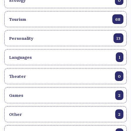
Ecology
0
Tourism
68
Personality
13
Languages
1
Theater
0
Games
2
Other
2