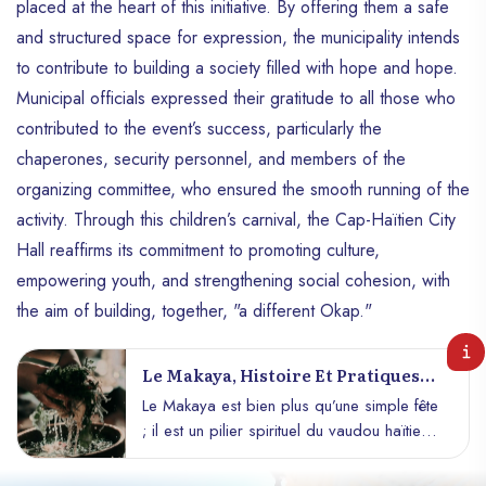
placed at the heart of this initiative. By offering them a safe
and structured space for expression, the municipality intends
to contribute to building a society filled with hope and hope.
Municipal officials expressed their gratitude to all those who
contributed to the event’s success, particularly the
chaperones, security personnel, and members of the
organizing committee, who ensured the smooth running of the
activity. Through this children’s carnival, the Cap-Haïtien City
Hall reaffirms its commitment to promoting culture,
empowering youth, and strengthening social cohesion, with
the aim of building, together, "a different Okap."
Le Makaya, Histoire Et Pratiques
Vaudouesques En Haïti
Le Makaya est bien plus qu’une simple fête
; il est un pilier spirituel du vaudou haïtien,
une tradition vivante qui lie les croyances
ancestrales aux rituels de purification, de