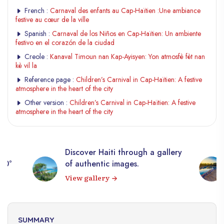
French :
Carnaval des enfants au Cap-Haïtien :Une ambiance
festive au cœur de la ville
Spanish :
Carnaval de los Niños en Cap-Haïtien: Un ambiente
festivo en el corazón de la ciudad
Creole :
Kanaval Timoun nan Kap-Ayisyen: Yon atmosfè fèt nan
kè vil la
Reference page :
Children’s Carnival in Cap-Haïtien: A festive
atmosphere in the heart of the city
Other version :
Children’s Carnival in Cap-Haïtien: A festive
atmosphere in the heart of the city
Discover Haiti through a gallery
360°
of authentic images.
View gallery
SUMMARY