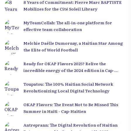
8 Years of Commitment: Pierre Marc BAPTISTE
Mobilizes for the Cité Soleil Library
MyTeamCollab: The all-in-one platform for
effective team collaboration
Melchie Daëlle Dumornay, a Haitian Star Among
the Elite of World Football
Ready for OKAP Flavors 2025? Relive the
incredible energy of the 2024 edition in Cap-
Haïtien!
Toupatou: The 100% Haitian Social Network
Revolutionizing Local Digital Technology
OKAP Flavors: The Event Not to Be Missed This
Summer in Haïti - Cap-Haïtien
Antreprann: The Digital Revolution of Haitian