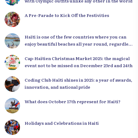
with Olympic outfits unlike any other in the world
A Pre-Parade to Kick Off the Festivities
Haïti is one of the few countries where you can
enjoy beautiful beaches all year round, regardless
of the season.
Cap-Haïtien Christmas Market 2025: the magical
event not to be missed on December 23rd and 24th
Coding Club Haïti shines in 2025: a year of awards,
innovation, and national pride
What does October 17th represent for Haiti?
Holidays and Celebrations in Haiti