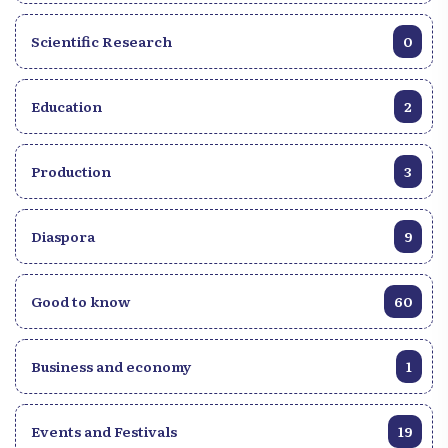
Scientific Research
0
Education
2
Production
3
Diaspora
9
Good to know
60
Business and economy
1
Events and Festivals
19