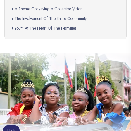
A Theme Conveying A Collective Vision
The Involvement Of The Entire Community
Youth At The Heart Of The Festivities
Haïti