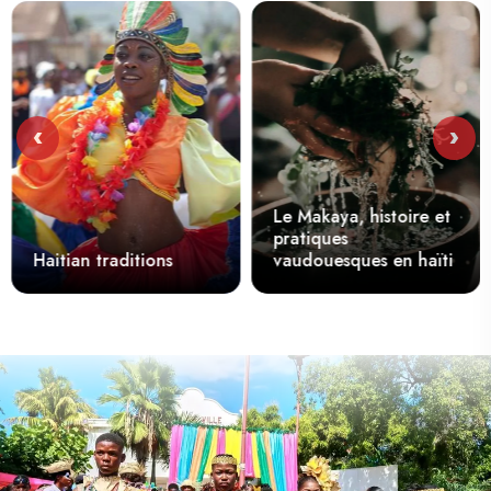
‹
›
Le Makaya, histoire et
pratiques
Haitian traditions
vaudouesques en haïti