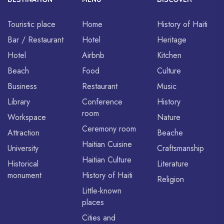
Touristic place
Home
History of Haiti
Bar / Restaurant
Hotel
Heritage
Hotel
Airbnb
Kitchen
Beach
Food
Culture
Business
Restaurant
Music
Library
Conference
History
room
Workspace
Nature
Ceremony room
Attraction
Beache
Haitian Cuisine
University
Craftsmanship
Haitian Culture
Historical
Literature
monument
History of Haiti
Religion
Little-known
places
Cities and