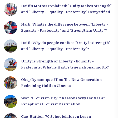
Haiti’s Mottos Explained: "Unity Makes Strength"
and "Liberty - Equality - Fraternity" Demystified
Haiti: What is the difference between "Liberty -
Equality - Fraternity" and "Strength in Unity"?
Haiti: Why do people confuse "Unity is Strength"
and "Liberty - Equality - Fraternity"?
Unity is Strength or Liberty - Equality -
Fraternity: What is Haiti’s true national motto?
Okap Dynamique Film: The New Generation
Redefining Haitian Cinema
World Tourism Day: 7 Reasons Why Haïti is an
Exceptional Tourist Destination
Cap-Haïtien: 70 Schoolchildren Learn