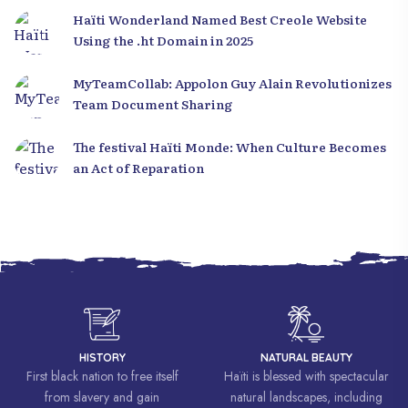
Haïti Wonderland Named Best Creole Website
Using the .ht Domain in 2025
MyTeamCollab: Appolon Guy Alain Revolutionizes
Team Document Sharing
The festival Haïti Monde: When Culture Becomes
an Act of Reparation
HISTORY
NATURAL BEAUTY
First black nation to free itself
Haïti is blessed with spectacular
from slavery and gain
natural landscapes, including