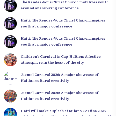
The Rendez-Vous Christ Church mobilizes youth
around an inspiring conference
Haiti: The Rendez-Vous Christ Church inspires
youth at a major conference
Haiti: The Rendez-Vous Christ Church inspires
youth at a major conference
Children’s Carnival in Cap-Haïtien: A festive
atmosphere in the heart of the city
Jacmel Carnival 2026: A major showcase of
Haitian cultural creativity
Jacmel Carnival 2026: A major showcase of
Haitian cultural creativity
Haïti will make a splash at Milano Cortina 2026