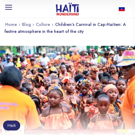
Home
›
Blog
›
Culture
›
Children’s Carnival in Cap-Haïtien: A
festive atmosphere in the heart of the city
Haïti