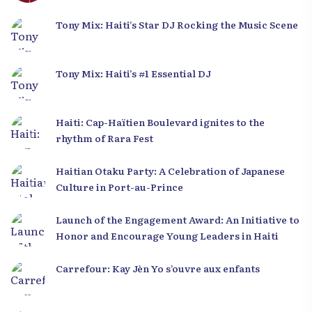
Tony Mix: Haiti’s Star DJ Rocking the Music Scene
Tony Mix: Haiti’s #1 Essential DJ
Haiti: Cap-Haïtien Boulevard ignites to the
rhythm of Rara Fest
Haitian Otaku Party: A Celebration of Japanese
Culture in Port-au-Prince
Launch of the Engagement Award: An Initiative to
Honor and Encourage Young Leaders in Haiti
Carrefour: Kay Jèn Yo s’ouvre aux enfants