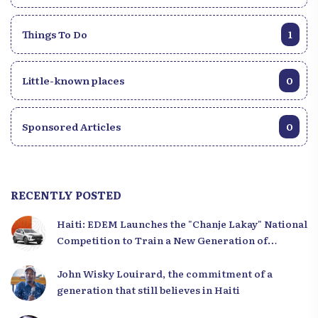
Things To Do
1
Little-known places
0
Sponsored Articles
0
RECENTLY POSTED
Haiti: EDEM Launches the "Chanje Lakay" National
Competition to Train a New Generation of
Leaders
John Wisky Louirard, the commitment of a
generation that still believes in Haiti