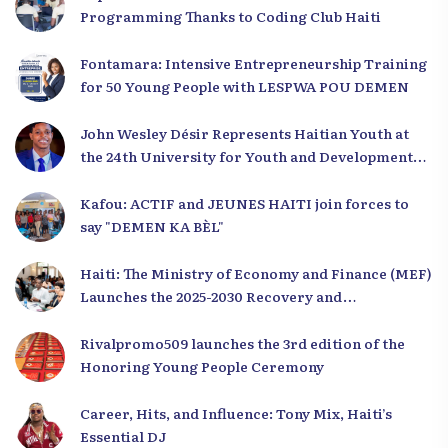
Programming Thanks to Coding Club Haiti
Fontamara: Intensive Entrepreneurship Training
for 50 Young People with LESPWA POU DEMEN
John Wesley Désir Represents Haitian Youth at
the 24th University for Youth and Development
2025
Kafou: ACTIF and JEUNES HAITI join forces to
say "DEMEN KA BÈL"
Haiti: The Ministry of Economy and Finance (MEF)
Launches the 2025-2030 Recovery and
Development Plan from the Far North
Rivalpromo509 launches the 3rd edition of the
Honoring Young People Ceremony
Career, Hits, and Influence: Tony Mix, Haiti’s
Essential DJ